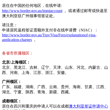
居住在中国的任何地区，在线申请:
http://www.border.gov.au/immiaccount
。或者通过邮寄或快递至
澳大利亚驻广州领事馆签证处。
请注意：
申请居民返程签证需额外支付非在线申请费（NIAC）：
http://www.border.gov.au/Trav/Visa/Fees/explanationof-visa-
application-charges
。
各省市所属领区：
北京/上海领区：
北京、黑龙江、吉林、辽宁、天津、山东、河北、内蒙古、山
西、河南、上海、江苏、浙江、安徽。
广州领区：
广东、福建、湖南、广西、云南、贵州、海南、甘肃、江西、
湖北、宁夏、陕西、青海、新疆、西藏。
成都领区：
居住在四川和重庆的申请人可以在成都
澳大利亚签证申请中心