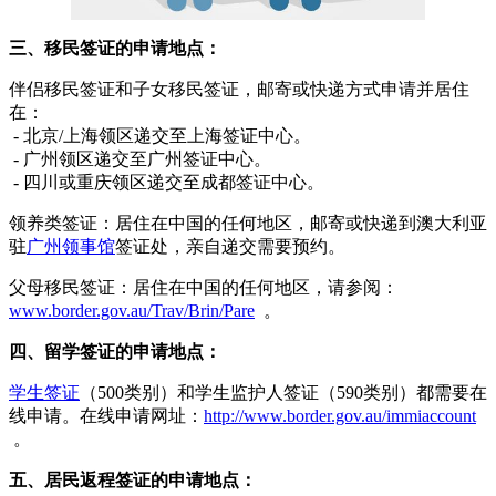
三、移民签证的申请地点：
伴侣移民签证和子女移民签证，邮寄或快递方式申请并居住
在：
- 北京/上海领区递交至上海签证中心。
- 广州领区递交至广州签证中心。
- 四川或重庆领区递交至成都签证中心。
领养类签证：居住在中国的任何地区，邮寄或快递到澳大利亚
驻
广州领事馆
签证处，亲自递交需要预约。
父母移民签证：居住在中国的任何地区，请参阅：
www.border.gov.au/Trav/Brin/Pare
。
四、留学签证的申请地点：
学生签证
（500类别）和学生监护人签证（590类别）都需要在
线申请。在线申请网址：
http://www.border.gov.au/immiaccount
。
五、居民返程签证的申请地点：