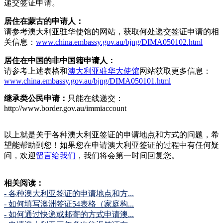
递交签证申请。
居住在蒙古的申请人：
请参考澳大利亚驻华使馆的网站，获取何处递交签证申请的相
关信息：
www.china.embassy.gov.au/bjng/DIMA050102.html
居住在中国的非中国籍申请人：
请参考上述表格和
澳大利亚驻华大使馆
网站获取更多信息：
www.china.embassy.gov.au/bjng/DIMA050101.html
继承类公民申请：
只能在线递交：
http://www.border.gov.au/immiaccount
以上就是关于各种澳大利亚签证的申请地点和方式的问题，希
望能帮助到您！如果您在申请澳大利亚签证的过程中有任何疑
问，欢迎
留言给我们
，我们将会第一时间回复您。
相关阅读：
- 各种澳大利亚签证的申请地点和方...
- 如何填写澳洲签证54表格（家庭构...
- 如何通过快递或邮寄的方式申请澳...