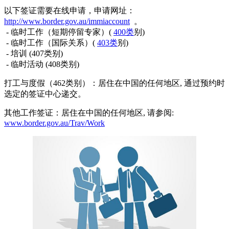
以下签证需要在线申请，申请网址：
http://www.border.gov.au/immiaccount
。
- 临时工作（短期停留专家）(
400类
别)
- 临时工作（国际关系）(
403类
别)
- 培训 (407类别)
- 临时活动 (408类别)
打工与度假（462类别）：居住在中国的任何地区, 通过预约时
选定的签证中心递交。
其他工作签证：居住在中国的任何地区, 请参阅:
www.border.gov.au/Trav/Work