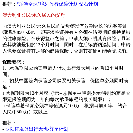
推荐：
“乐游全球”境外旅行保障计划 钻石计划
澳大利亚公民/永久居民的父母
向澳大利亚公民/永久居民的父母签发有效期更长的访客签证
须满足8501条款，即要求签证持有人必须在访澳期间保持足够
的健康保险。在获得签证之前，申请人须证明其有保险，且涵
盖其访澳最初的12个月时间。同时，在后续的访澳期间，申请
人也要保证持有足够的健康保险，否则其签证可能会被取消。
保险要求：
1、承保期限应涵盖申请人计划出行澳大利亚的首12个月时
间。
2、如从中国境内保险公司购买相关保险，保险单必须同时满
足：
a.承保期限为12个月整（请注意保单中特别提示/特别约定是否
限定保险期间为一年的每次承保旅程的最长期限）；
b.保险单总保额必须在等值澳元100万（根据当前汇率，约合
人民币500万）或以上。
推荐：
-
夕阳红境外出行无忧-尊享计划