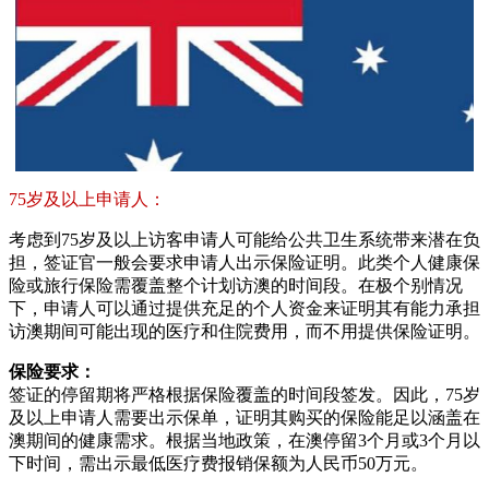
75岁及以上申请人：
考虑到75岁及以上访客申请人可能给公共卫生系统带来潜在负
担，签证官一般会要求申请人出示保险证明。此类个人健康保
险或旅行保险需覆盖整个计划访澳的时间段。在极个别情况
下，申请人可以通过提供充足的个人资金来证明其有能力承担
访澳期间可能出现的医疗和住院费用，而不用提供保险证明。
保险要求：
签证的停留期将严格根据保险覆盖的时间段签发。因此，75岁
及以上申请人需要出示保单，证明其购买的保险能足以涵盖在
澳期间的健康需求。根据当地政策，在澳停留3个月或3个月以
下时间，需出示最低医疗费报销保额为人民币50万元。