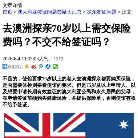
文章详情
首页
>
澳大利亚签证问题答疑大汇总
>
探亲签证问题
> 正文
去澳洲探亲70岁以上需交保险
费吗？不交不给签证吗？
2026-6-4 11:05:03
人气：1212
分享到：
不是的，使馆要求70岁以上的老人去澳洲探亲都要购买保险，
是否需要体检则要看使馆的要求。但是75岁及以上申请人、以
及想要申请长期有效签证的澳大利亚公民和永久居民的父母，
在申请签证前须购买健康保险，并提供保险单，否则使馆有权
不给予签证。