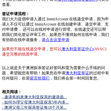
查看。
签证申请流程：
我们大力提倡申请人通过 ImmiAccount 在线递交申请，因为申
请人不仅可以通过 ImmiAccount 在线创建申请、递交申请、支
付申请费， 还可以在线对申请进行管理。在线递交还可以帮
助我们简化签证评审工作。如果您不懂得如何在线申请，我们
有协助在线申请服务，
请点击这里申请
如果您不能在线递交申请，您可以
澳大利亚签证中心
(AVAC)
递交完整的纸质申请。
以上就是关于澳洲探亲签证好签吗和需为需要什么手续的问
题，希望能您有帮助！如果您在申请
澳大利亚签证
的过程中有
任何疑问，欢迎
留言给我们
，我们将会第一时间回复您。
相关阅读：
- 邀请爸妈来澳大利亚探亲的邀请函...
- 如何办理父母澳大利亚探亲5年内多...
- 澳洲父母三年探亲签证每18个月呆...