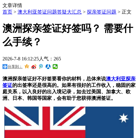
文章详情
首页
>
澳大利亚签证问题答疑大汇总
>
探亲签证问题
> 正文
澳洲探亲签证好签吗？ 需要什
么手续？
2026-7-8 16:12:25
人气：265
分享到：
澳洲探亲签证好不好签要看你的材料，总体来说
澳大利亚探亲
签证
的出签率还是很高的。如果有很好的工作收入，稳固的家
庭关系，以入良好的出入境记录，如去过美国、加拿大、欧
洲、日本、韩国等国家，会有助于您获得澳洲签证。