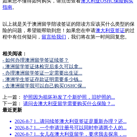
如果您不懂得如何购买，请点击查看
澳大利亚OSHC保险购买
指南
。
以上就是关于澳洲留学陪读签证的陪读方应该买什么类型的保
险的问题，希望能帮助到您！如果您在申请
澳大利亚签证
的过
程中有任何疑问，
留言给我们
，我们将在第一时间回复您。
相关阅读：
- 如何办理澳洲留学签证续签？
- 澳洲留学签证体检完后多久可以拿...
- 办理澳洲留学签证一定需要出生证...
- 澳洲学生签证存款证明需要多少钱...
- 去澳洲留学我可以自己购买OSHC保...
上一篇：
护照因为损坏补发了个新护照，旧护照的...
下一篇：
请问去澳大利亚留学需要购买什么保险？...
最近更新
2026-8-7 1...
请问续签澳大利亚签证是重新办理？还...
2026-8-7 1...
一个申请注册号可以同时申请两个人的...
2026-8-7 1...
女儿在澳大利亚留学，要求我去探亲，...