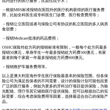
院内进行的医疗服务，比如住院手术；
－根据MBS标准报销在医院外的医疗机构获得的医疗服务费
用，比如全科医生或专科医生门诊费、医疗检查费用等；
－报销公立医院或者与保险公司有协议的私立医院的多人病房
食宿费；
－报销Medicare批准的药品费用；
OSHC保险对处方药的报销标准有限制，一般每个处方药最多
报销50澳元，单身学生一年最多报销处方药费300澳元，有家
庭者则每个家庭一年最多报销处方药费600澳元。
－报销救护车服务费用等。
以上是澳大利亚海外学生医疗保险最基本的保险范围。但各保
险公司为满足投保者的不同需要，设计的保险计划可能包括更
广泛的医疗服务，例如为更多的牙科治疗项目提供保险，为验
光配镜、理疗等其它辅助医疗提供保险。您可以根据自己的实
际需要，综合考虑保险费用等因素，选择最适合自己的保险产
品。