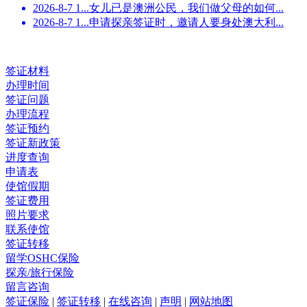
2026-8-7 1...
女儿已是澳洲公民，我们做父母的如何...
2026-8-7 1...
申请探亲签证时，邀请人要身处澳大利...
签证材料
办理时间
签证问题
办理流程
签证预约
签证新政策
进度查询
申请表
使馆假期
签证费用
照片要求
联系使馆
签证转移
留学OSHC保险
探亲/旅行保险
留言咨询
签证保险
|
签证转移
|
在线咨询
|
声明
|
网站地图