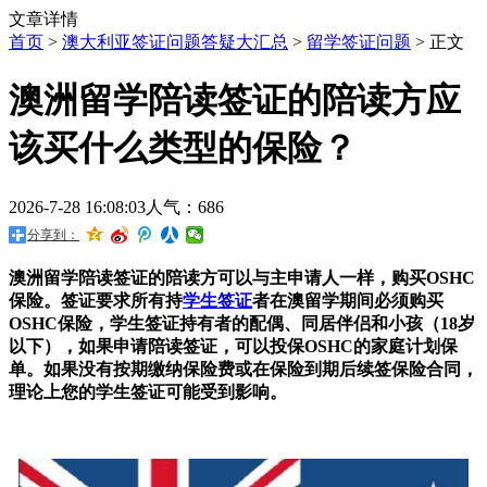
文章详情
首页
>
澳大利亚签证问题答疑大汇总
>
留学签证问题
> 正文
澳洲留学陪读签证的陪读方应
该买什么类型的保险？
2026-7-28 16:08:03
人气：686
分享到：
澳洲留学陪读签证的陪读方可以与主申请人一样，购买OSHC
保险。签证要求所有持
学生签证
者在澳留学期间必须购买
OSHC保险，学生签证持有者的配偶、同居伴侣和小孩（18岁
以下），如果申请陪读签证，可以投保OSHC的家庭计划保
单。如果没有按期缴纳保险费或在保险到期后续签保险合同，
理论上您的学生签证可能受到影响。