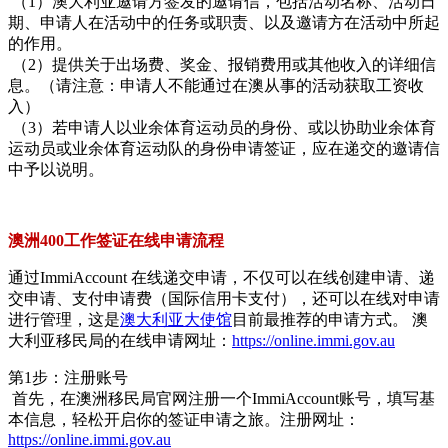
（1）澳大利亚邀请方签发的邀请信，包括活动名称、活动日
期、申请人在活动中的任务或职责、以及邀请方在活动中所起
的作用。
（2）提供关于出场费、奖金、报销费用或其他收入的详细信
息。（请注意：申请人不能通过在澳从事的活动获取工资收
入）
（3）若申请人以业余体育运动员的身份、或以协助业余体育
运动员或业余体育运动队的身份申请签证，应在递交的邀请信
中予以说明。
澳洲400工作签证在线申请流程
通过ImmiAccount 在线递交申请，不仅可以在线创建申请、递
交申请、支付申请费（国际信用卡支付），还可以在线对申请
进行管理，这是
澳大利亚大使馆
目前最推荐的申请方式。 澳
大利亚移民局的在线申请网址：
https://online.immi.gov.au
第1步：注册账号
首先，在澳洲移民局官网注册一个ImmiAccount账号，填写基
本信息，轻松开启你的签证申请之旅。注册网址：
https://online.immi.gov.au