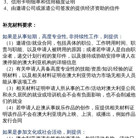
3、信用卡明细单和信用额度证明
4、由邀请公司或派遣公司签发的提供经济资助的信件
补充材料要求：
如果是从事短期，高度专业性, 非持续性工作，则提供：
（1）邀请信/就业合同，包括具体的职位、工作聘用时间、职
责与职能、以及申请人被聘用的原因；或者若申请人是自由职
业者，递交计划行程的复印件，以及接待或协助安排申请人在
澳停留的澳大利亚机构的详细信息
（2）有关申请人具备高度专业性的技能/资质/知识/经验的证
明材料，以及相关材料证明在澳大利亚劳动力市场无相关人员
能从事该项工作
（3）相关材料证明申请人所从事的工作/活动对澳大利亚公民
和永久居民的就业或培训机会不会有负面影响，也不会削减他
们的就业
（4）若申请人赴澳从事娱乐作品的创作，应提供相关材料证
明该作品不会在澳大利亚境内上映、上演、或播出，例如作品
发行合同
如果是参加文化或社会活动，则提供：