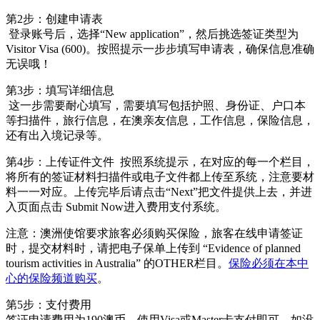
第2步：创建申请表
登录账号后，选择“New application”，然后挑选签证类型为
Visitor Visa (600)。按照提示一步步填写申请表，确保信息准确
无误哦！
第3步：填写详细信息
这一步需要耐心填写，需要填写包括护照、身份证、户口本
等扫描件，旅行信息，在澳亲友信息，工作信息，保险信息，
还有出入境记录等。
第4步：上传证件文件 按照系统提示，在对应的每一个栏目，
将所有的签证材料扫描件或电子文件都上传至系统，注意要材
料一一对应。上传完毕后请点击“Next”把文件提供上去，并进
入页面点击 Submit Now进入费用支付系统。
注意：澳洲使馆要求旅客必须购买保险，旅客在线申请签证
时，提交材料时，请把电子保单上传到 “Evidence of planned
tourism activities in Australia” 的OTHER栏目。
保险必须在本中
心的保险频道购买
。
第5步：支付费用
签证申请费用为190澳币，使用Visa或Master卡支付即可。如没