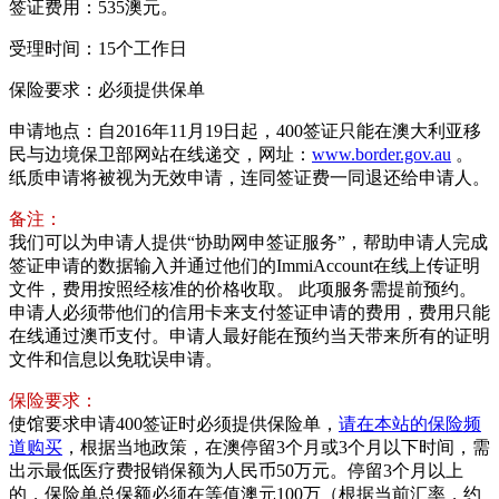
签证费用：535澳元。
受理时间：15个工作日
保险要求：必须提供保单
申请地点：自2016年11月19日起，400签证只能在澳大利亚移
民与边境保卫部网站在线递交，网址：
www.border.gov.au
。
纸质申请将被视为无效申请，连同签证费一同退还给申请人。
备注：
我们可以为申请人提供“协助网申签证服务”，帮助申请人完成
签证申请的数据输入并通过他们的ImmiAccount在线上传证明
文件，费用按照经核准的价格收取。 此项服务需提前预约。
申请人必须带他们的信用卡来支付签证申请的费用，费用只能
在线通过澳币支付。申请人最好能在预约当天带来所有的证明
文件和信息以免耽误申请。
保险要求：
使馆要求申请400签证时必须提供保险单，
请在本站的保险频
道购买
，根据当地政策，在澳停留3个月或3个月以下时间，需
出示最低医疗费报销保额为人民币50万元。停留3个月以上
的，保险单总保额必须在等值澳元100万（根据当前汇率，约