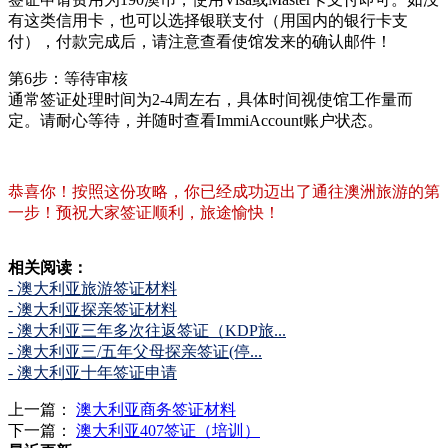
有这类信用卡，也可以选择银联支付（用国内的银行卡支
付），付款完成后，请注意查看使馆发来的确认邮件！
第6步：等待审核
通常签证处理时间为2-4周左右，具体时间视使馆工作量而
定。请耐心等待，并随时查看ImmiAccount账户状态。
恭喜你！按照这份攻略，你已经成功迈出了通往澳洲旅游的第
一步！预祝大家签证顺利，旅途愉快！
相关阅读：
- 澳大利亚旅游签证材料
- 澳大利亚探亲签证材料
- 澳大利亚三年多次往返签证（KDP旅...
- 澳大利亚三/五年父母探亲签证(停...
- 澳大利亚十年签证申请
上一篇：
澳大利亚商务签证材料
下一篇：
澳大利亚407签证（培训）