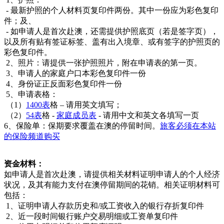
- 最新护照的个人材料页复印件两份。其中一份应为彩色复印
件；及、
- 如申请人是首次赴澳，还需提供护照底页（若是签字页），
以及所有贴有签证标签、盖有出入境章、或有签字的护照页的
彩色复印件。
2、照片：请提供一张护照照片，附在申请表的第一页。
3、申请人的家庭户口本彩色复印件一份
4、身份证正反面彩色复印件一份
5、申请表格：
（1）
1400表
格 – 请用英文填写；
（2）
54表
格 -
家庭成员表
- 请用中文和英文各填写一页
6、保险单：保期要求覆盖在澳的停留时间。
旅客必须在本站
的保险频道购买
资金材料：
如申请人是首次赴澳，请提供相关材料证明申请人的个人经济
状况，及其有能力支付在澳停留期间的花销。相关证明材料可
包括：
1、证明申请人存款历史和/或工资收入的银行存折复印件
2、近一段时间银行账户交易明细或工资单复印件