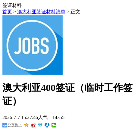
签证材料
首页
>
澳大利亚签证材料清单
> 正文
澳大利亚400签证（临时工作签
证）
2026-7-7 15:27:46
人气：14355
分享到：